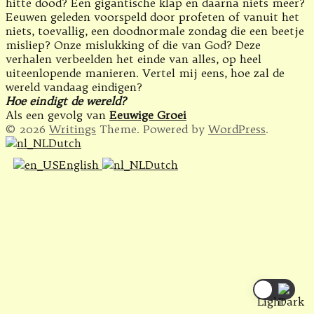
hitte dood? Een gigantische klap en daarna niets meer?
Eeuwen geleden voorspeld door profeten of vanuit het
niets, toevallig, een doodnormale zondag die een beetje
misliep? Onze mislukking of die van God? Deze
verhalen verbeelden het einde van alles, op heel
uiteenlopende manieren. Vertel mij eens, hoe zal de
wereld vandaag eindigen?
Hoe eindigt de wereld?
Als een gevolg van
Eeuwige Groei
© 2026
Writings
Theme. Powered by
WordPress
.
Dutch
English
Dutch